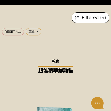
Filtered (4)
×
RESET ALL
乾食
乾食
超能精華鮮雞貓