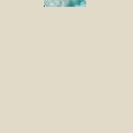
乾食
超能精華羊肉貓