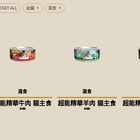
×
×
ESET ALL
幼貓
濕食
濕食
濕食
能精華牛肉 貓主食
超能精華羊肉 貓主食
超能精
罐
罐